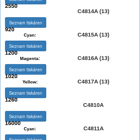
2550
C4814A (13)
Černá:
Seznam tiskáren
920
C4815A (13)
Cyan:
Seznam tiskáren
1200
C4816A (13)
Magenta:
Seznam tiskáren
1020
C4817A (13)
Yellow:
Seznam tiskáren
1260
C4810A
Černá:
Seznam tiskáren
16000
C4811A
Cyan:
Seznam tiskáren