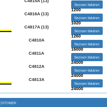
C4815A (13)
Seznam tiskáren
1200
C4816A (13)
Seznam tiskáren
1020
C4817A (13)
Seznam tiskáren
1260
C4810A
Seznam tiskáren
16000
C4811A
Seznam tiskáren
24000
C4812A
Seznam tiskáren
24000
C4813A
Seznam tiskáren
24000
 ECOTONER: