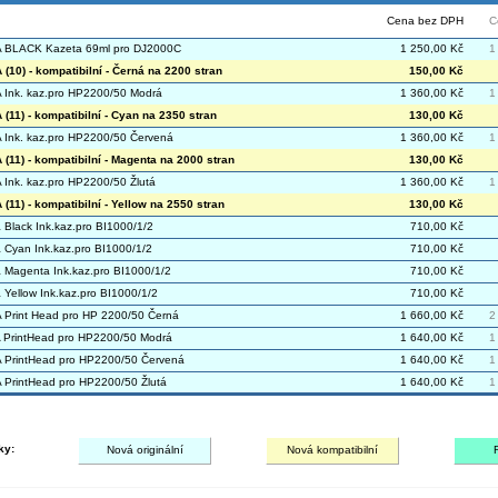
Cena bez DPH
C
 BLACK Kazeta 69ml pro DJ2000C
1 250,00 Kč
1
(10) - kompatibilní - Černá na 2200 stran
150,00 Kč
Ink. kaz.pro HP2200/50 Modrá
1 360,00 Kč
1
(11) - kompatibilní - Cyan na 2350 stran
130,00 Kč
Ink. kaz.pro HP2200/50 Červená
1 360,00 Kč
1
(11) - kompatibilní - Magenta na 2000 stran
130,00 Kč
Ink. kaz.pro HP2200/50 Žlutá
1 360,00 Kč
1
(11) - kompatibilní - Yellow na 2550 stran
130,00 Kč
Black Ink.kaz.pro BI1000/1/2
710,00 Kč
Cyan Ink.kaz.pro BI1000/1/2
710,00 Kč
Magenta Ink.kaz.pro BI1000/1/2
710,00 Kč
Yellow Ink.kaz.pro BI1000/1/2
710,00 Kč
Print Head pro HP 2200/50 Černá
1 660,00 Kč
2
PrintHead pro HP2200/50 Modrá
1 640,00 Kč
1
PrintHead pro HP2200/50 Červená
1 640,00 Kč
1
PrintHead pro HP2200/50 Žlutá
1 640,00 Kč
1
ky:
Nová originální
Nová kompatibilní