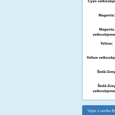
Cyan velkoobj
Magenta:
Magenta
velkoobjemo
Yellow:
Yellow velkoob
Šedá-Grey
Šedá-Gre
velkoobjemo
Výpis z ceníku