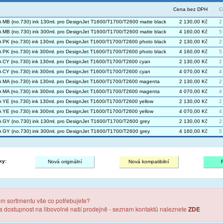
Cena bez DPH
C
MB (no.730) ink 130ml. pro DesignJet T1600/T1700/T2600 matte black
2 130,00 Kč
2
MB (no.730) ink 300ml. pro DesignJet T1600/T1700/T2600 matte black
4 160,00 Kč
5
PK (no.730) ink 130ml. pro DesignJet T1600/T1700/T2600 photo black
2 130,00 Kč
2
PK (no.730) ink 300ml. pro DesignJet T1600/T1700/T2600 photo black
4 160,00 Kč
5
CY (no.730) ink 130ml. pro DesignJet T1600/T1700/T2600 cyan
2 130,00 Kč
2
CY (no.730) ink 300ml. pro DesignJet T1600/T1700/T2600 cyan
4 070,00 Kč
4
MA (no.730) ink 130ml. pro DesignJet T1600/T1700/T2600 magenta
2 130,00 Kč
2
MA (no.730) ink 300ml. pro DesignJet T1600/T1700/T2600 magenta
4 070,00 Kč
4
YE (no.730) ink 130ml. pro DesignJet T1600/T1700/T2600 yellow
2 130,00 Kč
2
YE (no.730) ink 300ml. pro DesignJet T1600/T1700/T2600 yellow
4 070,00 Kč
4
GY (no.730) ink 130ml. pro DesignJet T1600/T1700/T2600 grey
2 130,00 Kč
2
GY (no.730) ink 300ml. pro DesignJet T1600/T1700/T2600 grey
4 160,00 Kč
5
ky:
Nová originální
Nová kompatibilní
em sortimentu vše co potřebujete?
 a dostupnost na libovolné naší prodejně - seznam kontaktů naleznete
ZDE