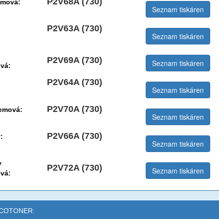
P2V68A (730)
emová:
Seznam tiskáren
P2V63A (730)
Seznam tiskáren
P2V69A (730)
Seznam tiskáren
vá:
P2V64A (730)
Seznam tiskáren
P2V70A (730)
jemová:
Seznam tiskáren
P2V66A (730)
:
Seznam tiskáren
y
P2V72A (730)
Seznam tiskáren
vá:
 ECOTONER: