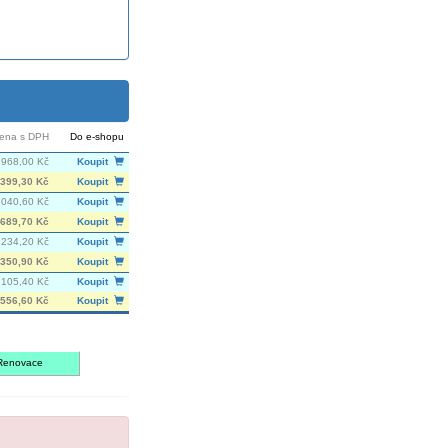
ena s DPH
Do e-shopu
968,00 Kč
Koupit
399,30 Kč
Koupit
 040,60 Kč
Koupit
689,70 Kč
Koupit
 234,20 Kč
Koupit
350,90 Kč
Koupit
 105,40 Kč
Koupit
556,60 Kč
Koupit
Renovace