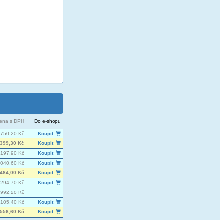
ena s DPH
Do e-shopu
750,20 Kč
Koupit
399,30 Kč
Koupit
 197,90 Kč
Koupit
 040,60 Kč
Koupit
484,00 Kč
Koupit
 294,70 Kč
Koupit
992,20 Kč
 105,40 Kč
Koupit
556,60 Kč
Koupit