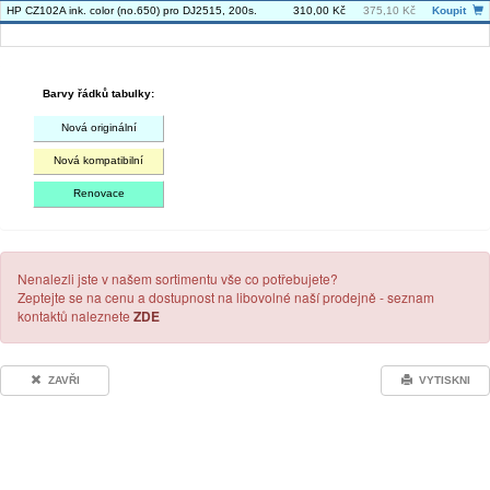
HP CZ102A ink. color (no.650) pro DJ2515, 200s.
310,00 Kč
375,10 Kč
Koupit
Barvy řádků tabulky:
Nová originální
Nová kompatibilní
Renovace
Nenalezli jste v našem sortimentu vše co potřebujete?
Zeptejte se na cenu a dostupnost na libovolné naší prodejně - seznam
kontaktů naleznete
ZDE
ZAVŘI
VYTISKNI