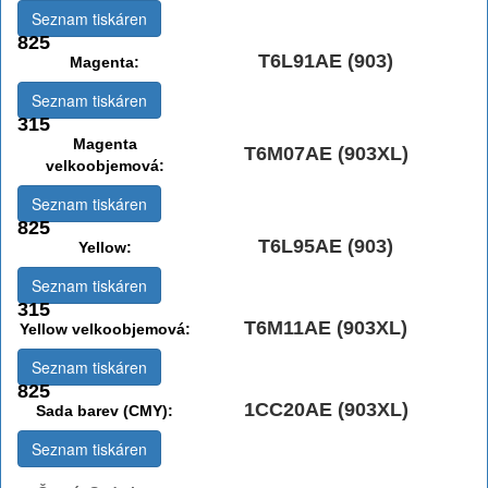
Seznam tiskáren
825
T6L91AE (903)
Magenta:
Seznam tiskáren
315
Magenta
T6M07AE (903XL)
velkoobjemová:
Seznam tiskáren
825
T6L95AE (903)
Yellow:
Seznam tiskáren
315
T6M11AE (903XL)
Yellow velkoobjemová:
Seznam tiskáren
825
1CC20AE (903XL)
Sada barev (CMY):
Seznam tiskáren