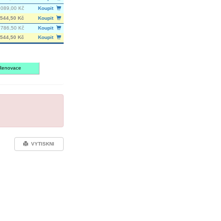
 089,00 Kč
Koupit
544,50 Kč
Koupit
786,50 Kč
Koupit
544,50 Kč
Koupit
Renovace
VYTISKNI