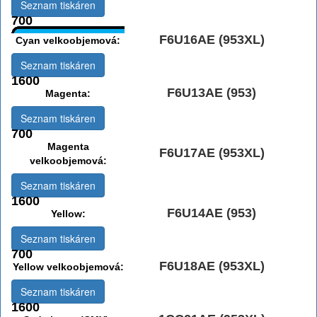
Seznam tiskáren
700
F6U16AE (953XL)
Cyan velkoobjemová:
Seznam tiskáren
1600
F6U13AE (953)
Magenta:
Seznam tiskáren
700
Magenta
F6U17AE (953XL)
velkoobjemová:
Seznam tiskáren
1600
F6U14AE (953)
Yellow:
Seznam tiskáren
700
F6U18AE (953XL)
Yellow velkoobjemová:
Seznam tiskáren
1600