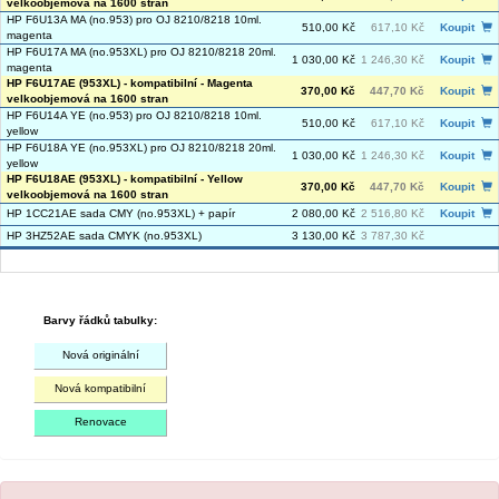
velkoobjemová na 1600 stran
HP F6U13A MA (no.953) pro OJ 8210/8218 10ml.
510,00 Kč
617,10 Kč
Koupit
magenta
HP F6U17A MA (no.953XL) pro OJ 8210/8218 20ml.
1 030,00 Kč
1 246,30 Kč
Koupit
magenta
HP F6U17AE (953XL) - kompatibilní - Magenta
370,00 Kč
447,70 Kč
Koupit
velkoobjemová na 1600 stran
HP F6U14A YE (no.953) pro OJ 8210/8218 10ml.
510,00 Kč
617,10 Kč
Koupit
yellow
HP F6U18A YE (no.953XL) pro OJ 8210/8218 20ml.
1 030,00 Kč
1 246,30 Kč
Koupit
yellow
HP F6U18AE (953XL) - kompatibilní - Yellow
370,00 Kč
447,70 Kč
Koupit
velkoobjemová na 1600 stran
HP 1CC21AE sada CMY (no.953XL) + papír
2 080,00 Kč
2 516,80 Kč
Koupit
HP 3HZ52AE sada CMYK (no.953XL)
3 130,00 Kč
3 787,30 Kč
Barvy řádků tabulky:
Nová originální
Nová kompatibilní
Renovace