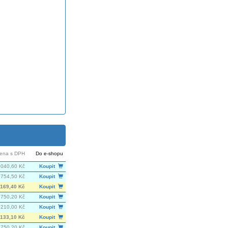
ena s DPH
Do e-shopu
 040,60 Kč
Koupit
 754,50 Kč
Koupit
169,40 Kč
Koupit
750,20 Kč
Koupit
 210,00 Kč
Koupit
133,10 Kč
Koupit
750,20 Kč
Koupit