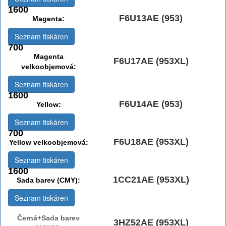
1600
F6U13AE (953)
Magenta:
Seznam tiskáren
700
Magenta
F6U17AE (953XL)
velkoobjemová:
Seznam tiskáren
1600
F6U14AE (953)
Yellow:
Seznam tiskáren
700
F6U18AE (953XL)
Yellow velkoobjemová:
Seznam tiskáren
1600
1CC21AE (953XL)
Sada barev (CMY):
Seznam tiskáren
Černá+Sada barev
3HZ52AE (953XL)