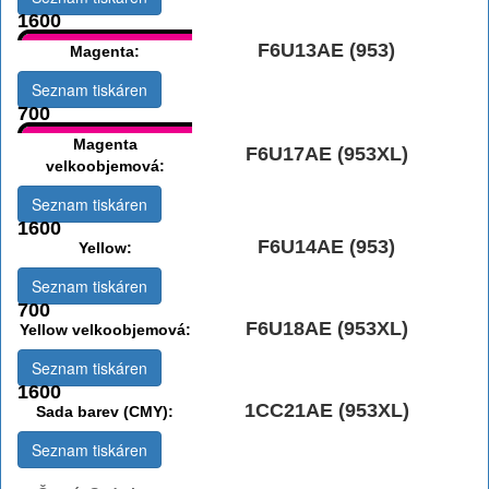
1600
F6U13AE (953)
Magenta:
Seznam tiskáren
700
Magenta
F6U17AE (953XL)
velkoobjemová:
Seznam tiskáren
1600
F6U14AE (953)
Yellow:
Seznam tiskáren
700
F6U18AE (953XL)
Yellow velkoobjemová:
Seznam tiskáren
1600
1CC21AE (953XL)
Sada barev (CMY):
Seznam tiskáren