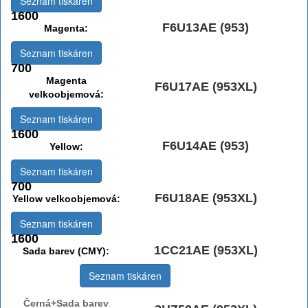
Seznam tiskáren
1600
F6U13AE (953)
Magenta:
Seznam tiskáren
700
Magenta
F6U17AE (953XL)
velkoobjemová:
Seznam tiskáren
1600
F6U14AE (953)
Yellow:
Seznam tiskáren
700
F6U18AE (953XL)
Yellow velkoobjemová:
Seznam tiskáren
1600
1CC21AE (953XL)
Sada barev (CMY):
Seznam tiskáren
Černá+Sada barev