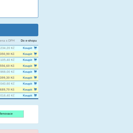
ena s DPH
Do e-shopu
 234,20 Kč
Koupit
350,90 Kč
Koupit
 105,40 Kč
Koupit
556,60 Kč
Koupit
968,00 Kč
Koupit
399,30 Kč
Koupit
 040,60 Kč
Koupit
689,70 Kč
Koupit
 016,40 Kč
Koupit
Renovace