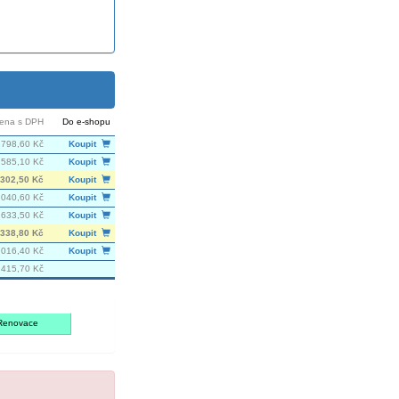
ena s DPH
Do e-shopu
798,60 Kč
Koupit
 585,10 Kč
Koupit
302,50 Kč
Koupit
 040,60 Kč
Koupit
 633,50 Kč
Koupit
338,80 Kč
Koupit
 016,40 Kč
Koupit
 415,70 Kč
Renovace