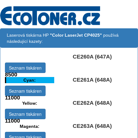
Laserová tiskárna HP
"Color LaserJet CP4025"
používá
následující kazety:
CE260A (647A)
Černá:
Seznam tiskáren
8500
CE261A (648A)
Cyan:
Seznam tiskáren
11000
CE262A (648A)
Yellow:
Seznam tiskáren
11000
CE263A (648A)
Magenta:
Seznam tiskáren