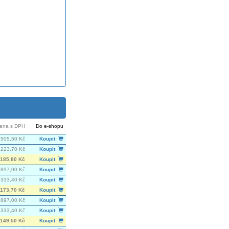
ena s DPH
Do e-shopu
 505,50 Kč
Koupit
 223,70 Kč
Koupit
 185,80 Kč
Koupit
 897,00 Kč
Koupit
 333,40 Kč
Koupit
 173,70 Kč
Koupit
 897,00 Kč
Koupit
 333,40 Kč
Koupit
 149,50 Kč
Koupit