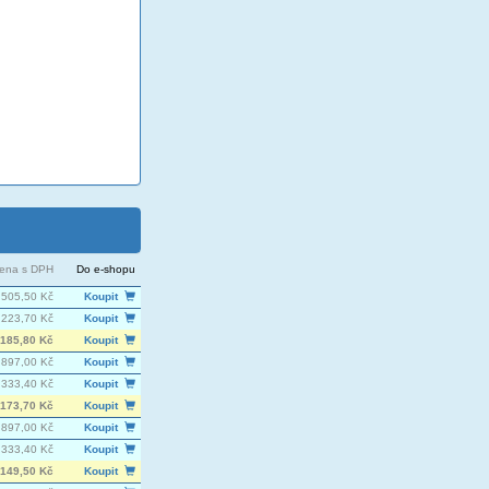
ena s DPH
Do e-shopu
 505,50 Kč
Koupit
 223,70 Kč
Koupit
 185,80 Kč
Koupit
 897,00 Kč
Koupit
 333,40 Kč
Koupit
 173,70 Kč
Koupit
 897,00 Kč
Koupit
 333,40 Kč
Koupit
 149,50 Kč
Koupit