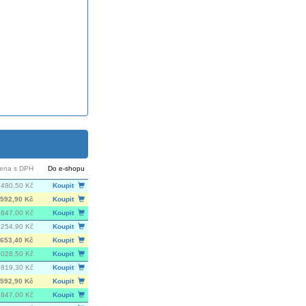
ena s DPH
Do e-shopu
 480,50 Kč
Koupit
592,90 Kč
Koupit
847,00 Kč
Koupit
 254,90 Kč
Koupit
653,40 Kč
Koupit
 028,50 Kč
Koupit
 819,30 Kč
Koupit
592,90 Kč
Koupit
847,00 Kč
Koupit