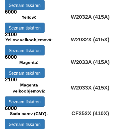
Seznam tiskáren
6000
W2032A (415A)
Yellow:
Seznam tiskáren
2100
W2032X (415X)
Yellow velkoobjemová:
Seznam tiskáren
6000
W2033A (415A)
Magenta:
Seznam tiskáren
2100
Magenta
W2033X (415X)
velkoobjemová:
Seznam tiskáren
6000
CF252X (410X)
Sada barev (CMY):
Seznam tiskáren