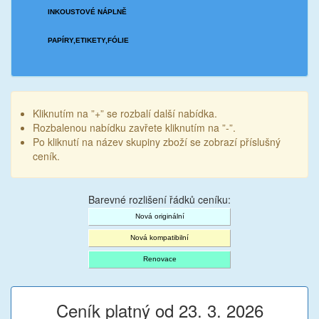
INKOUSTOVÉ NÁPLNĚ
PAPÍRY,ETIKETY,FÓLIE
Kliknutím na ”+” se rozbalí další nabídka.
Rozbalenou nabídku zavřete kliknutím na ”-”.
Po kliknutí na název skupiny zboží se zobrazí příslušný
ceník.
Barevné rozlišení řádků ceníku:
Nová originální
Nová kompatibilní
Renovace
Ceník platný od 23. 3. 2026