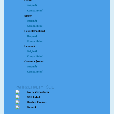
Canon
Originál
Kompatibilní
Epson
Originál
Kompatibilní
Hewlett Packard
Originál
Kompatibilní
Lexmark
Originál
Kompatibilní
Ostatní výrobci
Originál
Kompatibilní
PAPÍRY,ETIKETY,FÓLIE
Avery Zweckform
S&K Label
Hewlett Packard
Ostatní