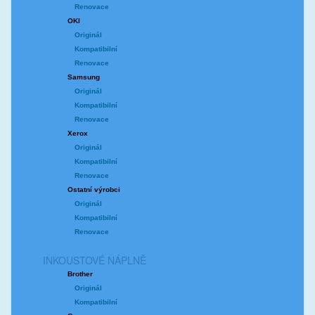
Renovace
OKI
Originál
Kompatibilní
Renovace
Samsung
Originál
Kompatibilní
Renovace
Xerox
Originál
Kompatibilní
Renovace
Ostatní výrobci
Originál
Kompatibilní
Renovace
INKOUSTOVÉ NÁPLNĚ
Brother
Originál
Kompatibilní