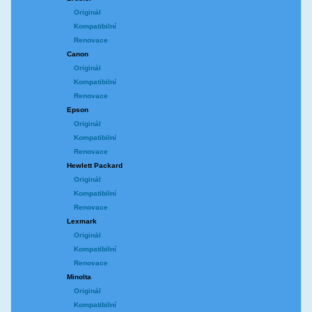
Originál
Kompatibilní
Renovace
Canon
Originál
Kompatibilní
Renovace
Epson
Originál
Kompatibilní
Renovace
Hewlett Packard
Originál
Kompatibilní
Renovace
Lexmark
Originál
Kompatibilní
Renovace
Minolta
Originál
Kompatibilní