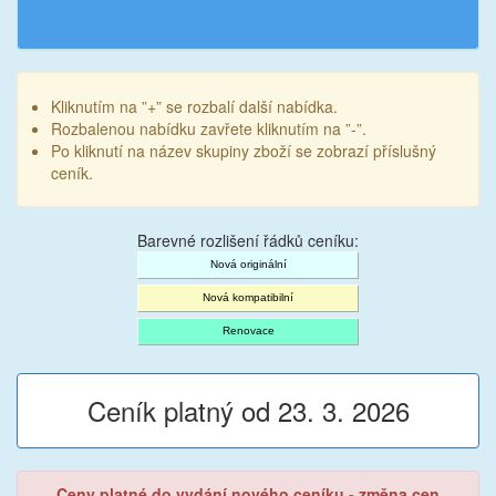
Kliknutím na ”+” se rozbalí další nabídka.
Rozbalenou nabídku zavřete kliknutím na ”-”.
Po kliknutí na název skupiny zboží se zobrazí příslušný
ceník.
Barevné rozlišení řádků ceníku:
Nová originální
Nová kompatibilní
Renovace
Ceník platný od 23. 3. 2026
Ceny platné do vydání nového ceníku - změna cen