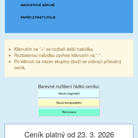
INKOUSTOVÉ NÁPLNĚ
PAPÍRY,ETIKETY,FÓLIE
Kliknutím na ”+” se rozbalí další nabídka.
Rozbalenou nabídku zavřete kliknutím na ”-”.
Po kliknutí na název skupiny zboží se zobrazí příslušný
ceník.
Barevné rozlišení řádků ceníku:
Nová originální
Nová kompatibilní
Renovace
Ceník platný od 23. 3. 2026