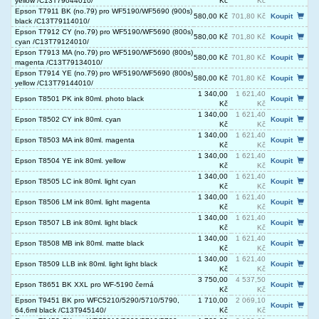
yellow /C13T79044010/
Kč
Kč
Epson T7911 BK (no.79) pro WF5190/WF5690 (900s)
580,00 Kč
701,80 Kč
Koupit
black /C13T79114010/
Epson T7912 CY (no.79) pro WF5190/WF5690 (800s)
580,00 Kč
701,80 Kč
Koupit
cyan /C13T79124010/
Epson T7913 MA (no.79) pro WF5190/WF5690 (800s)
580,00 Kč
701,80 Kč
Koupit
magenta /C13T79134010/
Epson T7914 YE (no.79) pro WF5190/WF5690 (800s)
580,00 Kč
701,80 Kč
Koupit
yellow /C13T79144010/
1 340,00
1 621,40
Epson T8501 PK ink 80ml. photo black
Koupit
Kč
Kč
1 340,00
1 621,40
Epson T8502 CY ink 80ml. cyan
Koupit
Kč
Kč
1 340,00
1 621,40
Epson T8503 MA ink 80ml. magenta
Koupit
Kč
Kč
1 340,00
1 621,40
Epson T8504 YE ink 80ml. yellow
Koupit
Kč
Kč
1 340,00
1 621,40
Epson T8505 LC ink 80ml. light cyan
Koupit
Kč
Kč
1 340,00
1 621,40
Epson T8506 LM ink 80ml. light magenta
Koupit
Kč
Kč
1 340,00
1 621,40
Epson T8507 LB ink 80ml. light black
Koupit
Kč
Kč
1 340,00
1 621,40
Epson T8508 MB ink 80ml. matte black
Koupit
Kč
Kč
1 340,00
1 621,40
Epson T8509 LLB ink 80ml. light light black
Koupit
Kč
Kč
3 750,00
4 537,50
Epson T8651 BK XXL pro WF-5190 černá
Koupit
Kč
Kč
Epson T9451 BK pro WFC5210/5290/5710/5790,
1 710,00
2 069,10
Koupit
64,6ml black /C13T945140/
Kč
Kč