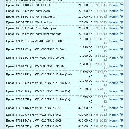
WFC5210/5290/5710/5790 /C13T671600/
Epson T6731 BK ink. 70ml. black
230,00 Kč
278,30 Kč
Koupit
Epson T6732 CY ink. 70ml. cyan
230,00 Kč
278,30 Kč
Koupit
Epson T6733 MA ink. 70ml. magenta
230,00 Kč
278,30 Kč
Koupit
Epson T6734 YE ink. 70ml. yellow
230,00 Kč
278,30 Kč
Koupit
Epson T6735 LC ink. 70ml. light cyan
230,00 Kč
278,30 Kč
Koupit
Epson T6736 LM ink. 70ml. light magenta
230,00 Kč
278,30 Kč
Koupit
1 610,00
1 948,10
Epson T7011 BK pro WP4000/4500, 3400s.
Koupit
Kč
Kč
1 780,00
2 153,80
Epson T7012 CY pro WP4000/4500, 3400s.
Koupit
Kč
Kč
1 780,00
2 153,80
Epson T7013 MA pro WP4000/4500, 3400s.
Koupit
Kč
Kč
1 780,00
2 153,80
Epson T7014 YE pro WP4000/4500, 3400s.
Koupit
Kč
Kč
1 150,00
1 391,50
Epson T7021 BK pro WP4015/4515 45,2ml (2k4)
Koupit
Kč
Kč
1 070,00
1 294,70
Epson T7022 CY pro WP4015/4515 21,3ml (2k)
Koupit
Kč
Kč
1 070,00
1 294,70
Epson T7023 MA pro WP4015/4515 21,3ml (2k)
Koupit
Kč
Kč
1 070,00
1 294,70
Epson T7024 YE pro WP4015/4515 21,3ml (2k)
Koupit
Kč
Kč
1 004,30
Epson T7031 BK pro WP4015/4515 (1K2)
830,00 Kč
Koupit
Kč
Epson T7032 CY pro WP4015/4515 (0K8)
610,00 Kč
738,10 Kč
Koupit
Epson T7033 MA pro WP4015/4515 (0K8)
610,00 Kč
738,10 Kč
Koupit
Epson T7034 YE pro WP4015/4515 (0K8)
610,00 Kč
738,10 Kč
Koupit