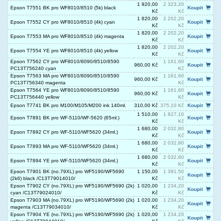
1 920,00
2 323,20
Epson T7551 BK pro WF8010/8510 (5k) black
Koupit
Kč
Kč
1 820,00
2 202,20
Epson T7552 CY pro WF8010/8510 (4k) cyan
Koupit
Kč
Kč
1 820,00
2 202,20
Epson T7553 MA pro WF8010/8510 (4k) magenta
Koupit
Kč
Kč
1 820,00
2 202,20
Epson T7554 YE pro WF8010/8510 (4k) yellow
Koupit
Kč
Kč
Epson T7562 CY pro WF8010/8090/8510/8590
1 161,60
960,00 Kč
Koupit
PC13T756240 cyan
Kč
Epson T7563 MA pro WF8010/8090/8510/8590
1 161,60
960,00 Kč
Koupit
PC13T756340 magenta
Kč
Epson T7564 YE pro WF8010/8090/8510/8590
1 161,60
960,00 Kč
Koupit
PC13T756440 yellow
Kč
Epson T7741 BK pro M100/M105/M200 ink 140ml.
310,00 Kč
375,10 Kč
Koupit
1 510,00
1 827,10
Epson T7891 BK pro WF-5110/WF-5620 (65ml.)
Koupit
Kč
Kč
1 680,00
2 032,80
Epson T7892 CY pro WF-5110/WF5620 (34ml.)
Koupit
Kč
Kč
1 680,00
2 032,80
Epson T7893 MA pro WF-5110/WF5620 (34ml.)
Koupit
Kč
Kč
1 680,00
2 032,80
Epson T7894 YE pro WF-5110/WF5620 (34ml.)
Koupit
Kč
Kč
Epson T7901 BK (no.79XL) pro WF5190/WF5690
1 150,00
1 391,50
Koupit
(2k6) black /C13T79014010/
Kč
Kč
Epson T7902 CY (no.79XL) pro WF5190/WF5690 (2k)
1 020,00
1 234,20
Koupit
cyan /C13T79024010/
Kč
Kč
Epson T7903 MA (no.79XL) pro WF5190/WF5690 (2k)
1 020,00
1 234,20
Koupit
magenta /C13T79034010/
Kč
Kč
Epson T7904 YE (no.79XL) pro WF5190/WF5690 (2k)
1 020,00
1 234,20
Koupit