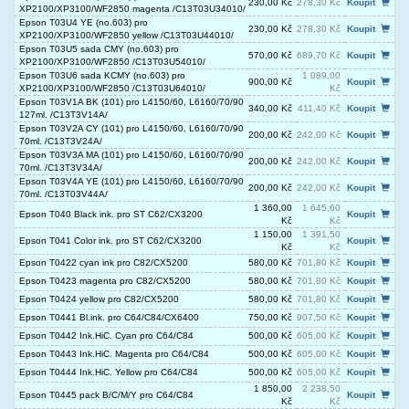
230,00 Kč
278,30 Kč
Koupit
XP2100/XP3100/WF2850 magenta /C13T03U34010/
Epson T03U4 YE (no.603) pro
230,00 Kč
278,30 Kč
Koupit
XP2100/XP3100/WF2850 yellow /C13T03U44010/
Epson T03U5 sada CMY (no.603) pro
570,00 Kč
689,70 Kč
Koupit
XP2100/XP3100/WF2850 /C13T03U54010/
Epson T03U6 sada KCMY (no.603) pro
1 089,00
900,00 Kč
Koupit
XP2100/XP3100/WF2850 /C13T03U64010/
Kč
Epson T03V1A BK (101) pro L4150/60, L6160/70/90
340,00 Kč
411,40 Kč
Koupit
127ml. /C13T3V14A/
Epson T03V2A CY (101) pro L4150/60, L6160/70/90
200,00 Kč
242,00 Kč
Koupit
70ml. /C13T3V24A/
Epson T03V3A MA (101) pro L4150/60, L6160/70/90
200,00 Kč
242,00 Kč
Koupit
70ml. /C13T3V34A/
Epson T03V4A YE (101) pro L4150/60, L6160/70/90
200,00 Kč
242,00 Kč
Koupit
70ml. /C13T03V44A/
1 360,00
1 645,60
Epson T040 Black ink. pro ST C62/CX3200
Koupit
Kč
Kč
1 150,00
1 391,50
Epson T041 Color ink. pro ST C62/CX3200
Koupit
Kč
Kč
Epson T0422 cyan ink pro C82/CX5200
580,00 Kč
701,80 Kč
Koupit
Epson T0423 magenta pro C82/CX5200
580,00 Kč
701,80 Kč
Koupit
Epson T0424 yellow pro C82/CX5200
580,00 Kč
701,80 Kč
Koupit
Epson T0441 Bl.ink. pro C64/C84/CX6400
750,00 Kč
907,50 Kč
Koupit
Epson T0442 Ink.HiC. Cyan pro C64/C84
500,00 Kč
605,00 Kč
Koupit
Epson T0443 Ink.HiC. Magenta pro C64/C84
500,00 Kč
605,00 Kč
Koupit
Epson T0444 Ink.HiC. Yellow pro C64/C84
500,00 Kč
605,00 Kč
Koupit
1 850,00
2 238,50
Epson T0445 pack B/C/M/Y pro C64/C84
Koupit
Kč
Kč