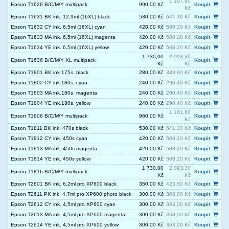
1 197,90
Epson T1626 B/C/M/Y multipack
990,00 Kč
Koupit
Kč
Epson T1631 BK ink. 12,9ml (16XL) black
530,00 Kč
641,30 Kč
Koupit
Epson T1632 CY ink. 6,5ml (16XL) cyan
420,00 Kč
508,20 Kč
Koupit
Epson T1633 MA ink. 6,5ml (16XL) magenta
420,00 Kč
508,20 Kč
Koupit
Epson T1634 YE ink. 6,5ml (16XL) yellow
420,00 Kč
508,20 Kč
Koupit
1 730,00
2 093,30
Epson T1636 B/C/M/Y XL multipack
Koupit
Kč
Kč
Epson T1801 BK ink 175s. black
280,00 Kč
338,80 Kč
Koupit
Epson T1802 CY ink.180s. cyan
240,00 Kč
290,40 Kč
Koupit
Epson T1803 MA ink.180s. magenta
240,00 Kč
290,40 Kč
Koupit
Epson T1804 YE ink.180s. yellow
240,00 Kč
290,40 Kč
Koupit
1 161,60
Epson T1806 B/C/M/Y multipack
960,00 Kč
Koupit
Kč
Epson T1811 BK ink. 470s black
530,00 Kč
641,30 Kč
Koupit
Epson T1812 CY ink. 450s cyan
420,00 Kč
508,20 Kč
Koupit
Epson T1813 MA ink. 450s magenta
420,00 Kč
508,20 Kč
Koupit
Epson T1814 YE ink. 450s yellow
420,00 Kč
508,20 Kč
Koupit
1 730,00
2 093,30
Epson T1816 B/C/M/Y multipack
Koupit
Kč
Kč
Epson T2601 BK ink. 6,2ml pro XP600 black
350,00 Kč
423,50 Kč
Koupit
Epson T2611 PK ink. 4,7ml pro XP600 photo black
300,00 Kč
363,00 Kč
Koupit
Epson T2612 CY ink. 4,5ml pro XP600 cyan
300,00 Kč
363,00 Kč
Koupit
Epson T2613 MA ink. 4,5ml pro XP600 magenta
300,00 Kč
363,00 Kč
Koupit
Epson T2614 YE ink. 4,5ml pro XP600 yellow
300,00 Kč
363,00 Kč
Koupit