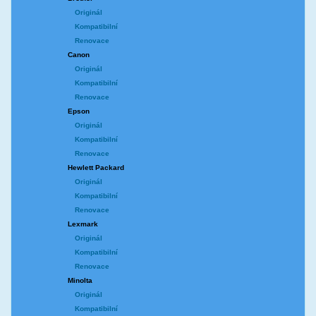
Originál
Kompatibilní
Renovace
Canon
Originál
Kompatibilní
Renovace
Epson
Originál
Kompatibilní
Renovace
Hewlett Packard
Originál
Kompatibilní
Renovace
Lexmark
Originál
Kompatibilní
Renovace
Minolta
Originál
Kompatibilní