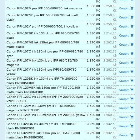
Kč
Kč
1 860,00
2 250,60
Canon PFI-102M pro IPF 500/600/700, ink.magenta
Koupit
Kč
Kč
Canon PFI-102MB pro IPF 500/600/700, ink.matt
1 860,00
2 250,60
Koupit
black
Kč
Kč
1 860,00
2 250,60
Canon PFI-102Y pro IPF 500/600/700, ink.yellow
Koupit
Kč
Kč
Canon PFI-107BK ink.130ml. pro iPF 680/685/780
1 830,00
2 214,30
Koupit
black
Kč
Kč
Canon PFI-107MB ink 130ml.pro iPF 680/685/780
1 870,00
2 262,70
Koupit
matte blacki
Kč
Kč
Canon PFI-107C ink 130ml. pro pro iPF 680/685/780
1 870,00
2 262,70
Koupit
cyan
Kč
Kč
Canon PFI-107M ink 130ml. pro iPF 680/685/780
1 870,00
2 262,70
Koupit
magenta
Kč
Kč
Canon PFI-107Y ink 130ml. pro iPF680/685/780
1 870,00
2 262,70
Koupit
yellow
Kč
Kč
Canon PFI-120BK ink 130ml pro iPF TM-200/300
1 620,00
1 960,20
Koupit
black PN2885C001
Kč
Kč
Canon PFI-120MBK ink 130ml pro iPF TM-200/300
1 620,00
1 960,20
Koupit
matte black PN2884C001
Kč
Kč
Canon PFI-120C ink 130ml pro iPF TM-200/300 cyan
1 620,00
1 960,20
Koupit
PN2886C001
Kč
Kč
Canon PFI-120M ink 130ml pro iPF TM-200/300
1 620,00
1 960,20
Koupit
magenta PN2887C001
Kč
Kč
Canon PFI-120Y ink 130ml pro iPF TM-200/300 yellow
1 620,00
1 960,20
Koupit
PN2888C001
Kč
Kč
Canon PFI-320BK ink 300ml pro iPF TM-200/300
3 250,00
3 932,50
Koupit
black PN2890C001
Kč
Kč
Canon PFI-320MBK ink 300ml pro iPF TM-200/300
3 250,00
3 932,50
Koupit
matte black PN2889C001
Kč
Kč