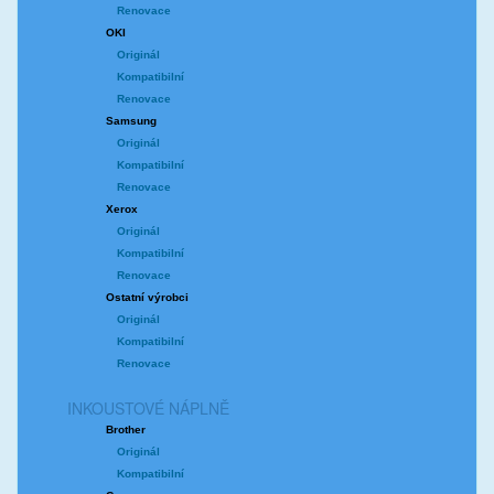
Renovace
OKI
Originál
Kompatibilní
Renovace
Samsung
Originál
Kompatibilní
Renovace
Xerox
Originál
Kompatibilní
Renovace
Ostatní výrobci
Originál
Kompatibilní
Renovace
INKOUSTOVÉ NÁPLNĚ
Brother
Originál
Kompatibilní