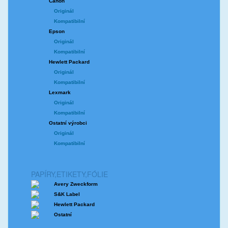
Canon
Originál
Kompatibilní
Epson
Originál
Kompatibilní
Hewlett Packard
Originál
Kompatibilní
Lexmark
Originál
Kompatibilní
Ostatní výrobci
Originál
Kompatibilní
PAPÍRY,ETIKETY,FÓLIE
Avery Zweckform
S&K Label
Hewlett Packard
Ostatní