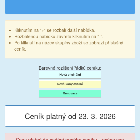
Kliknutím na ”+” se rozbalí další nabídka.
Rozbalenou nabídku zavřete kliknutím na ”-”.
Po kliknutí na název skupiny zboží se zobrazí příslušný
ceník.
Barevné rozlišení řádků ceníku:
Nová originální
Nová kompatibilní
Renovace
Ceník platný od 23. 3. 2026
Ceny platné do vydání nového ceníku - změna cen