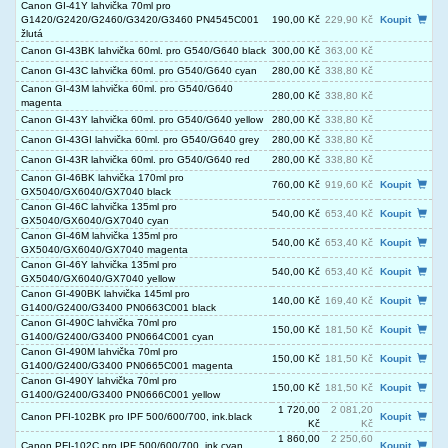
Canon GI-41Y lahvička 70ml pro
G1420/G2420/G2460/G3420/G3460 PN4545C001
190,00 Kč
229,90 Kč
Koupit
žlutá
Canon GI-43BK lahvička 60ml. pro G540/G640 black
300,00 Kč
363,00 Kč
Canon GI-43C lahvička 60ml. pro G540/G640 cyan
280,00 Kč
338,80 Kč
Canon GI-43M lahvička 60ml. pro G540/G640
280,00 Kč
338,80 Kč
magenta
Canon GI-43Y lahvička 60ml. pro G540/G640 yellow
280,00 Kč
338,80 Kč
Canon GI-43GI lahvička 60ml. pro G540/G640 grey
280,00 Kč
338,80 Kč
Canon GI-43R lahvička 60ml. pro G540/G640 red
280,00 Kč
338,80 Kč
Canon GI-46BK lahvička 170ml pro
760,00 Kč
919,60 Kč
Koupit
GX5040/GX6040/GX7040 black
Canon GI-46C lahvička 135ml pro
540,00 Kč
653,40 Kč
Koupit
GX5040/GX6040/GX7040 cyan
Canon GI-46M lahvička 135ml pro
540,00 Kč
653,40 Kč
Koupit
GX5040/GX6040/GX7040 magenta
Canon GI-46Y lahvička 135ml pro
540,00 Kč
653,40 Kč
Koupit
GX5040/GX6040/GX7040 yellow
Canon GI-490BK lahvička 145ml pro
140,00 Kč
169,40 Kč
Koupit
G1400/G2400/G3400 PN0663C001 black
Canon GI-490C lahvička 70ml pro
150,00 Kč
181,50 Kč
Koupit
G1400/G2400/G3400 PN0664C001 cyan
Canon GI-490M lahvička 70ml pro
150,00 Kč
181,50 Kč
Koupit
G1400/G2400/G3400 PN0665C001 magenta
Canon GI-490Y lahvička 70ml pro
150,00 Kč
181,50 Kč
Koupit
G1400/G2400/G3400 PN0666C001 yellow
1 720,00
2 081,20
Canon PFI-102BK pro IPF 500/600/700, ink.black
Koupit
Kč
Kč
1 860,00
2 250,60
Canon PFI-102C pro IPF 500/600/700, ink.cyan
Koupit