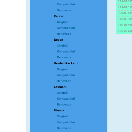
019-0104
Kompatibilní
019-0105
Renovace
029-0019
Canon
019-0368
Originál
019-0159
Kompatibilní
029-0013
Renovace
Epson
Originál
Kompatibilní
Renovace
Hewlett Packard
Originál
Kompatibilní
Renovace
Lexmark
Originál
Kompatibilní
Renovace
Minolta
Originál
Kompatibilní
Renovace