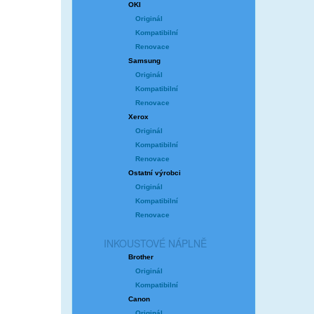
OKI
Originál
Kompatibilní
Renovace
Samsung
Originál
Kompatibilní
Renovace
Xerox
Originál
Kompatibilní
Renovace
Ostatní výrobci
Originál
Kompatibilní
Renovace
INKOUSTOVÉ NÁPLNĚ
Brother
Originál
Kompatibilní
Canon
Originál