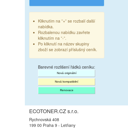
Kliknutím na ”+” se rozbalí další
nabídka.
Rozbalenou nabídku zavřete
kliknutím na ”-”.
Po kliknutí na název skupiny
zboží se zobrazí příslušný ceník.
Barevné rozlišení řádků ceníku:
Nová originální
Nová kompatibilní
Renovace
ECOTONER.CZ s.r.o.
Rychnovská 408
199 00 Praha 9 - Letňany