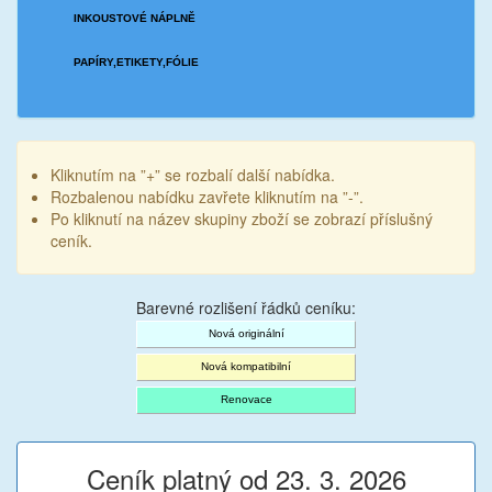
INKOUSTOVÉ NÁPLNĚ
PAPÍRY,ETIKETY,FÓLIE
Kliknutím na ”+” se rozbalí další nabídka.
Rozbalenou nabídku zavřete kliknutím na ”-”.
Po kliknutí na název skupiny zboží se zobrazí příslušný
ceník.
Barevné rozlišení řádků ceníku:
Nová originální
Nová kompatibilní
Renovace
Ceník platný od 23. 3. 2026