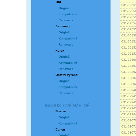
OKI
031-0255
Originál
031-0255
Kompatibilní
031-0255
Renovace
031-0255
Samsung
031-0255
Originál
031-0515
Kompatibilní
031-0515
Renovace
031-0515
Xerox
031-0515
Originál
031-0280
Kompatibilní
031-0280
Renovace
031-0280
Ostatní výrobci
031-0280
Originál
031-0280
Kompatibilní
031-0294
Renovace
031-0294
031-0294
INKOUSTOVÉ NÁPLNĚ
031-0294
Brother
031-0294
Originál
031-0307
Kompatibilní
031-0307
Canon
031-0307
Originál