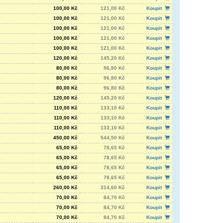
100,00 Kč
121,00 Kč
Koupit
100,00 Kč
121,00 Kč
Koupit
100,00 Kč
121,00 Kč
Koupit
100,00 Kč
121,00 Kč
Koupit
100,00 Kč
121,00 Kč
Koupit
120,00 Kč
145,20 Kč
Koupit
80,00 Kč
96,80 Kč
Koupit
80,00 Kč
96,80 Kč
Koupit
80,00 Kč
96,80 Kč
Koupit
120,00 Kč
145,20 Kč
Koupit
110,00 Kč
133,10 Kč
Koupit
110,00 Kč
133,10 Kč
Koupit
110,00 Kč
133,10 Kč
Koupit
450,00 Kč
544,50 Kč
Koupit
65,00 Kč
78,65 Kč
Koupit
65,00 Kč
78,65 Kč
Koupit
65,00 Kč
78,65 Kč
Koupit
65,00 Kč
78,65 Kč
Koupit
260,00 Kč
314,60 Kč
Koupit
70,00 Kč
84,70 Kč
Koupit
70,00 Kč
84,70 Kč
Koupit
70,00 Kč
84,70 Kč
Koupit