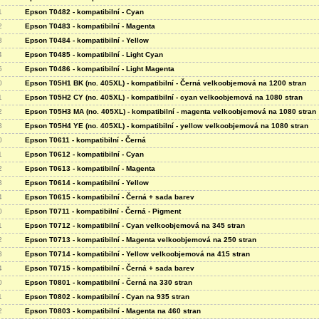
1
Epson T0482 - kompatibilní - Cyan
2
Epson T0483 - kompatibilní - Magenta
3
Epson T0484 - kompatibilní - Yellow
4
Epson T0485 - kompatibilní - Light Cyan
5
Epson T0486 - kompatibilní - Light Magenta
0
Epson T05H1 BK (no. 405XL) - kompatibilní - Černá velkoobjemová na 1200 stran
1
Epson T05H2 CY (no. 405XL) - kompatibilní - cyan velkoobjemová na 1080 stran
2
Epson T05H3 MA (no. 405XL) - kompatibilní - magenta velkoobjemová na 1080 stran
3
Epson T05H4 YE (no. 405XL) - kompatibilní - yellow velkoobjemová na 1080 stran
0
Epson T0611 - kompatibilní - Černá
1
Epson T0612 - kompatibilní - Cyan
2
Epson T0613 - kompatibilní - Magenta
3
Epson T0614 - kompatibilní - Yellow
4
Epson T0615 - kompatibilní - Černá + sada barev
0
Epson T0711 - kompatibilní - Černá - Pigment
1
Epson T0712 - kompatibilní - Cyan velkoobjemová na 345 stran
2
Epson T0713 - kompatibilní - Magenta velkoobjemová na 250 stran
3
Epson T0714 - kompatibilní - Yellow velkoobjemová na 415 stran
4
Epson T0715 - kompatibilní - Černá + sada barev
0
Epson T0801 - kompatibilní - Černá na 330 stran
1
Epson T0802 - kompatibilní - Cyan na 935 stran
2
Epson T0803 - kompatibilní - Magenta na 460 stran