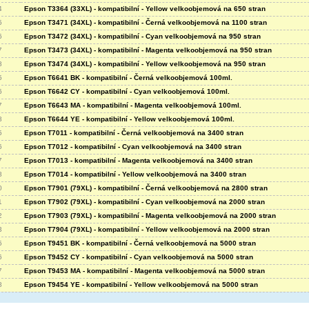
4
Epson T3364 (33XL) - kompatibilní - Yellow velkoobjemová na 650 stran
5
Epson T3471 (34XL) - kompatibilní - Černá velkoobjemová na 1100 stran
6
Epson T3472 (34XL) - kompatibilní - Cyan velkoobjemová na 950 stran
7
Epson T3473 (34XL) - kompatibilní - Magenta velkoobjemová na 950 stran
8
Epson T3474 (34XL) - kompatibilní - Yellow velkoobjemová na 950 stran
5
Epson T6641 BK - kompatibilní - Černá velkoobjemová 100ml.
6
Epson T6642 CY - kompatibilní - Cyan velkoobjemová 100ml.
7
Epson T6643 MA - kompatibilní - Magenta velkoobjemová 100ml.
8
Epson T6644 YE - kompatibilní - Yellow velkoobjemová 100ml.
5
Epson T7011 - kompatibilní - Černá velkoobjemová na 3400 stran
6
Epson T7012 - kompatibilní - Cyan velkoobjemová na 3400 stran
7
Epson T7013 - kompatibilní - Magenta velkoobjemová na 3400 stran
8
Epson T7014 - kompatibilní - Yellow velkoobjemová na 3400 stran
0
Epson T7901 (79XL) - kompatibilní - Černá velkoobjemová na 2800 stran
1
Epson T7902 (79XL) - kompatibilní - Cyan velkoobjemová na 2000 stran
2
Epson T7903 (79XL) - kompatibilní - Magenta velkoobjemová na 2000 stran
3
Epson T7904 (79XL) - kompatibilní - Yellow velkoobjemová na 2000 stran
5
Epson T9451 BK - kompatibilní - Černá velkoobjemová na 5000 stran
6
Epson T9452 CY - kompatibilní - Cyan velkoobjemová na 5000 stran
7
Epson T9453 MA - kompatibilní - Magenta velkoobjemová na 5000 stran
8
Epson T9454 YE - kompatibilní - Yellow velkoobjemová na 5000 stran