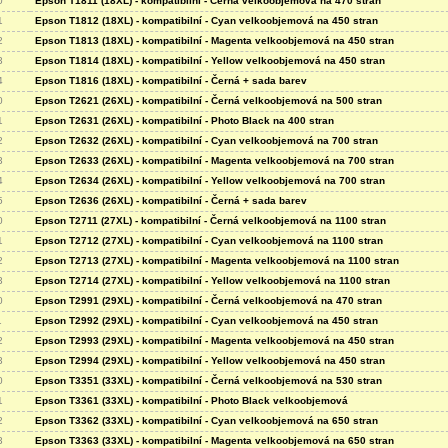
0
Epson T1811 (18XL) - kompatibilní - Černá velkoobjemová na 470 stran
1
Epson T1812 (18XL) - kompatibilní - Cyan velkoobjemová na 450 stran
2
Epson T1813 (18XL) - kompatibilní - Magenta velkoobjemová na 450 stran
3
Epson T1814 (18XL) - kompatibilní - Yellow velkoobjemová na 450 stran
4
Epson T1816 (18XL) - kompatibilní - Černá + sada barev
0
Epson T2621 (26XL) - kompatibilní - Černá velkoobjemová na 500 stran
1
Epson T2631 (26XL) - kompatibilní - Photo Black na 400 stran
2
Epson T2632 (26XL) - kompatibilní - Cyan velkoobjemová na 700 stran
3
Epson T2633 (26XL) - kompatibilní - Magenta velkoobjemová na 700 stran
4
Epson T2634 (26XL) - kompatibilní - Yellow velkoobjemová na 700 stran
5
Epson T2636 (26XL) - kompatibilní - Černá + sada barev
0
Epson T2711 (27XL) - kompatibilní - Černá velkoobjemová na 1100 stran
1
Epson T2712 (27XL) - kompatibilní - Cyan velkoobjemová na 1100 stran
2
Epson T2713 (27XL) - kompatibilní - Magenta velkoobjemová na 1100 stran
3
Epson T2714 (27XL) - kompatibilní - Yellow velkoobjemová na 1100 stran
0
Epson T2991 (29XL) - kompatibilní - Černá velkoobjemová na 470 stran
1
Epson T2992 (29XL) - kompatibilní - Cyan velkoobjemová na 450 stran
2
Epson T2993 (29XL) - kompatibilní - Magenta velkoobjemová na 450 stran
3
Epson T2994 (29XL) - kompatibilní - Yellow velkoobjemová na 450 stran
0
Epson T3351 (33XL) - kompatibilní - Černá velkoobjemová na 530 stran
1
Epson T3361 (33XL) - kompatibilní - Photo Black velkoobjemová
2
Epson T3362 (33XL) - kompatibilní - Cyan velkoobjemová na 650 stran
3
Epson T3363 (33XL) - kompatibilní - Magenta velkoobjemová na 650 stran