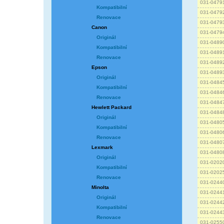
031-0479
Kompatibilní
031-0479
Renovace
031-0479
Canon
031-0479
Originál
031-0489
Kompatibilní
031-0489
Renovace
031-0489
Epson
031-0489
Originál
031-0484
Kompatibilní
031-0484
Renovace
031-0484
Hewlett Packard
031-0484
Originál
031-0480
Kompatibilní
031-0480
Renovace
031-0480
Lexmark
031-0480
Originál
031-0202
Kompatibilní
031-0202
Renovace
031-0244
Minolta
031-0244
Originál
031-0244
Kompatibilní
031-0244
Renovace
031-0255