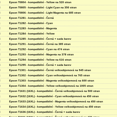
3
Epson T0804 - kompatibilní - Yellow na 520 stran
4
Epson T0805 - kompatibilní - Light Cyan na 350 stran
5
Epson T0806 - kompatibilní - Light Magenta na 685 stran
0
Epson T1281 - kompatibilní - Černá
1
Epson T1282 - kompatibilní - Cyan
2
Epson T1283 - kompatibilní - Magenta
3
Epson T1284 - kompatibilní - Yellow
4
Epson T1285 - kompatibilní - Černá + sada barev
0
Epson T1291 - kompatibilní - Černá na 385 stran
1
Epson T1292 - kompatibilní - Cyan na 474 stran
2
Epson T1293 - kompatibilní - Magenta na 378 stran
3
Epson T1294 - kompatibilní - Yellow na 616 stran
4
Epson T1295 - kompatibilní - Černá + sada barev
0
Epson T1301 - kompatibilní - Černá velkoobjemová na 945 stran
1
Epson T1302 - kompatibilní - Cyan velkoobjemová na 765 stran
2
Epson T1303 - kompatibilní - Magenta velkoobjemová na 600 stran
3
Epson T1304 - kompatibilní - Yellow velkoobjemová na 1005 stran
0
Epson T1631 (16XL) - kompatibilní - Černá velkoobjemová na 500 stran
1
Epson T1632 (16XL) - kompatibilní - Cyan velkoobjemová na 450 stran
2
Epson T1633 (16XL) - kompatibilní - Magenta velkoobjemová na 450 stran
3
Epson T1634 (16XL) - kompatibilní - Yellow velkoobjemová na 450 stran
4
Epson T1636 (16XL) - kompatibilní - Černá + sada barev