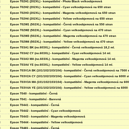
1
Epson T02H1 (202XL) - kompatibilní - Photo Black velkoobjemová
2
Epson T02H2 (202XL) - kompatibilní - Cyan velkoobjemová na 650 stran
3
Epson T02H3 (202XL) - kompatibilní - Magenta velkoobjemová na 650 stran
4
Epson T02H4 (202XL) - kompatibilní - Yellow velkoobjemová na 650 stran
0
Epson T02W1 (502XL) - kompatibilní - Černá velkoobjemová na 550 stran
1
Epson T02W2 (502XL) - kompatibilní - Cyan velkoobjemová na 470 stran
2
Epson T02W3 (502XL) - kompatibilní - Magenta velkoobjemová na 470 stran
3
Epson T02W4 (502XL) - kompatibilní - Yellow velkoobjemová na 470 stran
5
Epson T03A1 BK (no.603XL) - kompatibilní - Černá velkoobjemová 18,2 ml.
6
Epson T03A2 CY (no.603XL) - kompatibilní - Cyan velkoobjemová 14 ml.
7
Epson T03A3 MA (no.603XL) - kompatibilní - Magenta velkoobjemová 14 ml.
8
Epson T03A4 YE (no.603XL) - kompatibilní - Yellow velkoobjemová 14 ml.
5
Epson T03V1A BK (101/102/103/104) - kompatibilní - Černá velkoobjemová na 7500 s
6
Epson T03V2A CY (101/102/103/104) - kompatibilní - Cyan velkoobjemová na 6000 s
7
Epson T03V3A MA (101/102/103/104) - kompatibilní - Magenta velkoobjemová na 600
8
Epson T03V4A YE (101/102/103/104) - kompatibilní - Yellow velkoobjemová na 6000 
0
Epson T040 - kompatibilní - Černá
5
Epson T041 - kompatibilní - Barevná
0
Epson T0441 - kompatibilní - Černá
1
Epson T0442 - kompatibilní - Cyan velkoobjemová
2
Epson T0443 - kompatibilní - Magenta velkoobjemová
3
Epson T0444 - kompatibilní - Yellow velkoobjemová
0
Epson T0481 - kompatibilní - Černá